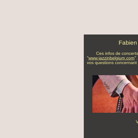
Fabien
Ces infos de concerts
"
www.jazzinbelgium.com
"
vos questions concernant .
V