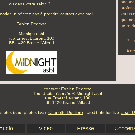
ou dans votre salon ?...
rmation n'hésitez pas à prendre contact avec moi.
Fabien Degryse
Midnight asbl
rue Ernest Laurent, 100
BE-1420 Braine l'Alleud
contact :
Fabien Degryse
Tout droits réservés ® Midnight asbl
rue Ernest Laurent, 100
BE-1420 Braine l'Alleud
photos (sauf photos live):
Charlotte Doulière
- crédit photos live:
Jean D
Audio
Video
Presse
Concert