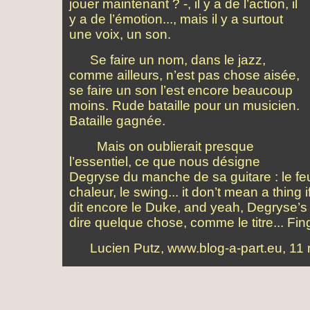
jouer maintenant ? -, il y a de l’action, il
y a de l’émotion..., mais il y a surtout
une voix, un son.
Se faire un nom, dans le jazz,
comme ailleurs, n’est pas chose aisée,
se faire un son l’est encore beaucoup
moins. Rude bataille pour un musicien.
Bataille gagnée.
Mais on oublierait presque
l’essentiel, ce que nous désigne
Degryse du manche de sa guitare : le feu,
chaleur, le swing... it don’t mean a thing if
dit encore le Duke, and yeah, Degryse’s g
dire quelque chose, comme le titre... Fing
Lucien Putz, www.blog-a-part.eu, 11