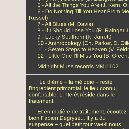
5 - All the Things You Are (J. Kern, 
6 - Do Nothing Till You Hear From Me 
Russel)
7 - All Blues (M. Davis)
8 - If I Should Lose You (R. Rainger, 
9 - Lucky Southern (K. Jarrett)
10 - Anthropology (Ch. Parker, D. Gill
11 - Seven Steps to Heaven (V. Feld
12 - Little One I'll Miss You (B. Green,
Midnight Muse records MMr1102
"Le thème – la mélodie – reste
l’ingrédient primordial, le lieu connu,
confortable. L’intérêt réside dans le
traitement.
Et en matière de traitement, écoutez
bien Fabien Degryse... Il y a du
suspense – quel petit tour va-t-il nous